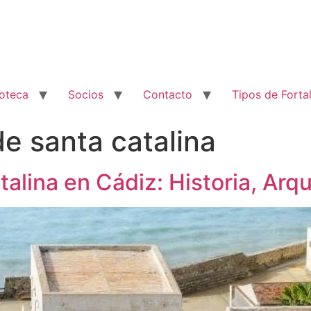
ioteca
Socios
Contacto
Tipos de Forta
 de santa catalina
talina en Cádiz: Historia, Arq