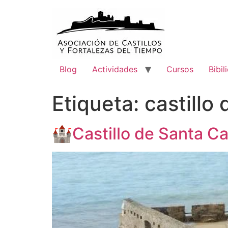
Blog
Actividades
Cursos
Bibil
Etiqueta:
castillo
🏰Castillo de Santa Ca