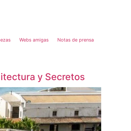
lezas
Webs amigas
Notas de prensa
uitectura y Secretos