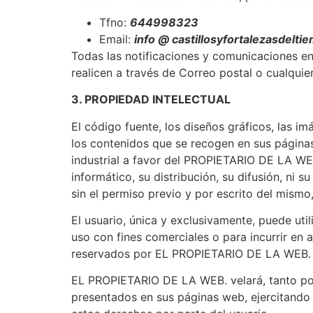
Tfno:
644998323
Email:
info @ castillosyfortalezasdelti
Todas las notificaciones y comunicaciones e
realicen a través de Correo postal o cualquie
3. PROPIEDAD INTELECTUAL
El código fuente, los diseños gráficos, las im
los contenidos que se recogen en sus páginas
industrial a favor del PROPIETARIO DE LA WEB 
informático, su distribución, su difusión, ni
sin el permiso previo y por escrito del mis
El usuario, única y exclusivamente, puede uti
uso con fines comerciales o para incurrir en 
reservados por EL PROPIETARIO DE LA WEB.
EL PROPIETARIO DE LA WEB. velará, tanto por 
presentados en sus páginas web, ejercitando 