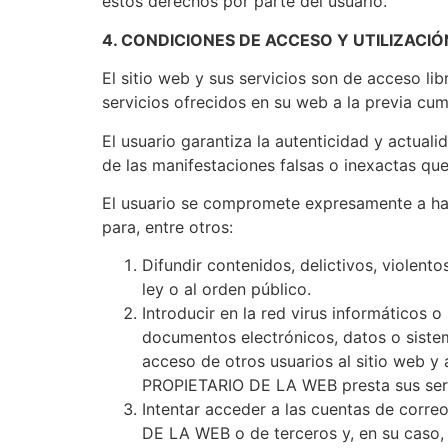
estos derechos por parte del usuario.
4. CONDICIONES DE ACCESO Y UTILIZACIÓ
El sitio web y sus servicios son de acceso li
servicios ofrecidos en su web a la previa cu
El usuario garantiza la autenticidad y actu
de las manifestaciones falsas o inexactas que 
El usuario se compromete expresamente a ha
para, entre otros:
Difundir contenidos, delictivos, violento
ley o al orden público.
Introducir en la red virus informáticos o
documentos electrónicos, datos o siste
acceso de otros usuarios al sitio web y
PROPIETARIO DE LA WEB presta sus serv
Intentar acceder a las cuentas de corre
DE LA WEB o de terceros y, en su caso, 