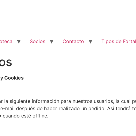
ioteca
Socios
Contacto
Tipos de Forta
os
 y Cookies
la siguiente información para nuestros usuarios, la cual p
e-mail después de haber realizado un pedido. Así tendrá t
o cuando esté offline.