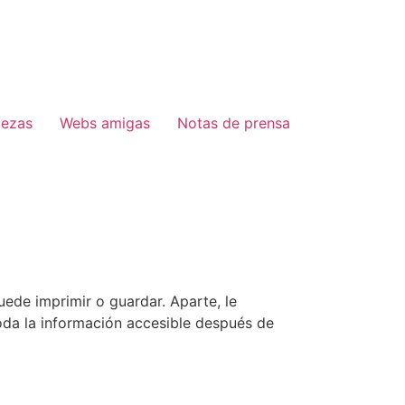
lezas
Webs amigas
Notas de prensa
uede imprimir o guardar. Aparte, le
oda la información accesible después de