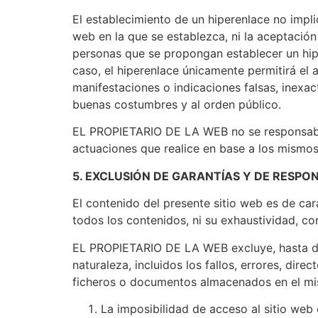
El establecimiento de un hiperenlace no impl
web en la que se establezca, ni la aceptaci
personas que se propongan establecer un hip
caso, el hiperenlace únicamente permitirá el
manifestaciones o indicaciones falsas, inexac
buenas costumbres y al orden público.
EL PROPIETARIO DE LA WEB no se responsabiliz
actuaciones que realice en base a los mismos
5. EXCLUSIÓN DE GARANTÍAS Y DE RESPO
El contenido del presente sitio web es de car
todos los contenidos, ni su exhaustividad, cor
EL PROPIETARIO DE LA WEB excluye, hasta don
naturaleza, incluidos los fallos, errores, dir
ficheros o documentos almacenados en el mi
La imposibilidad de acceso al sitio web 