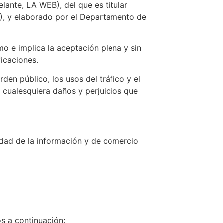
lante, LA WEB), del que es titular
, y elaborado por el Departamento de
o e implica la aceptación plena y sin
ficaciones.
rden público, los usos del tráfico y el
 cualesquiera daños y perjuicios que
edad de la información y de comercio
s a continuación: