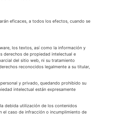
rán eficaces, a todos los efectos, cuando se
tware, los textos, así como la información y
s derechos de propiedad intelectual e
rcial del sitio web, ni su tratamiento
 derechos reconocidos legalmente a su titular,
o personal y privado, quedando prohibido su
opiedad intelectual están expresamente
a debida utilización de los contenidos
n el caso de infracción o incumplimiento de