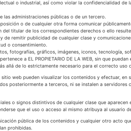
lectual o industrial, así como violar la confidencialidad 
de las administraciones públicas o de un tercero.
disposición o de cualquier otra forma comunicar públicament
del titular de los correspondientes derechos o ello result
 y de remitir publicidad de cualquier clase y comunicacione
itud o consentimiento.
os, fotografías, gráficos, imágenes, iconos, tecnología, s
 pertenece a EL PROPIETARIO DE LA WEB, sin que puedan e
 allá de lo estrictamente necesario para el correcto uso 
e sitio web pueden visualizar los contenidos y efectuar, en
os posteriormente a terceros, ni se instalen a servidores 
les o signos distintivos de cualquier clase que aparecen 
derse que el uso o acceso al mismo atribuya al usuario d
nicación pública de los contenidos y cualquier otro acto 
dan prohibidas.