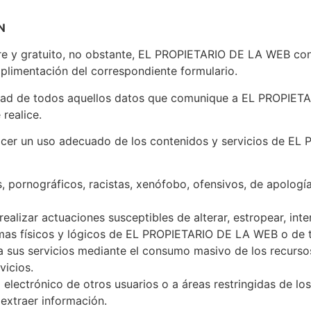
N
bre y gratuito, no obstante, EL PROPIETARIO DE LA WEB cond
mplimentación del correspondiente formulario.
alidad de todos aquellos datos que comunique a EL PROPIET
realice.
cer un uso adecuado de los contenidos y servicios de EL
s, pornográficos, racistas, xenófobo, ofensivos, de apología
 realizar actuaciones susceptibles de alterar, estropear, in
mas físicos y lógicos de EL PROPIETARIO DE LA WEB o de t
 a sus servicios mediante el consumo masivo de los recursos
icios.
o electrónico de otros usuarios o a áreas restringidas de 
extraer información.