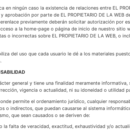
ica en ningún caso la existencia de relaciones entre EL PRO
ón y aprobación por parte de EL PROPIETARIO DE LA WEB de 
erenlace previamente deberán solicitar autorización por 
 acceso a la home-page o página de inicio de nuestro sitio
tas o incorrectas sobre EL PROPIETARIO DE LA WEB, o incluir
a del uso que cada usuario le dé a los materiales puestos 
.
NSABILIDAD
ácter general y tiene una finalidad meramente informativa,
rección, vigencia o actualidad, ni su idoneidad o utilidad p
de permite el ordenamiento jurídico, cualquier responsabi
ectos o indirectos, que puedan causarse al sistema informáti
smo, que sean causados o se deriven de:
o la falta de veracidad, exactitud, exhaustividad y/o actual