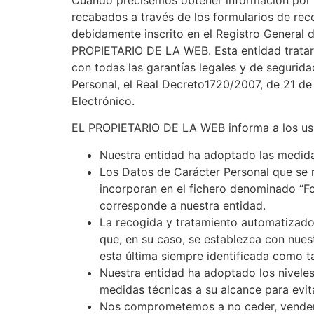
recabados a través de los formularios de rec
debidamente inscrito en el Registro General 
PROPIETARIO DE LA WEB. Esta entidad tratará 
con todas las garantías legales y de segurid
Personal, el Real Decreto1720/2007, de 21 de
Electrónico.
EL PROPIETARIO DE LA WEB informa a los usu
Nuestra entidad ha adoptado las medidas
Los Datos de Carácter Personal que se 
incorporan en el fichero denominado “F
corresponde a nuestra entidad.
La recogida y tratamiento automatizado 
que, en su caso, se establezca con nues
esta última siempre identificada como ta
Nuestra entidad ha adoptado los niveles
medidas técnicas a su alcance para evita
Nos comprometemos a no ceder, vender, 