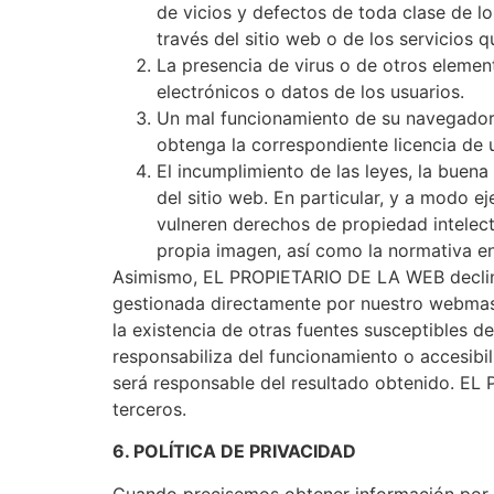
de vicios y defectos de toda clase de l
través del sitio web o de los servicios q
La presencia de virus o de otros elemen
electrónicos o datos de los usuarios.
Un mal funcionamiento de su navegador, 
obtenga la correspondiente licencia de 
El incumplimiento de las leyes, la buena
del sitio web. En particular, y a modo 
vulneren derechos de propiedad intelectua
propia imagen, así como la normativa en 
Asimismo, EL PROPIETARIO DE LA WEB declina 
gestionada directamente por nuestro webmaste
la existencia de otras fuentes susceptibles 
responsabiliza del funcionamiento o accesibil
será responsable del resultado obtenido. EL
terceros.
6. POLÍTICA DE PRIVACIDAD
Cuando precisemos obtener información por s