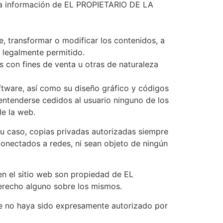
de la información de EL PROPIETARIO DE LA
e, transformar o modificar los contenidos, a
e legalmente permitido.
s con fines de venta u otras de naturaleza
oftware, así como su diseño gráfico y códigos
ntenderse cedidos al usuario ninguno de los
de la web.
 su caso, copias privadas autorizadas siempre
conectados a redes, ni sean objeto de ningún
en el sitio web son propiedad de EL
erecho alguno sobre los mismos.
que no haya sido expresamente autorizado por