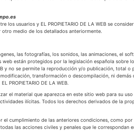
empo.es
ntre los usuarios y EL PROPIETARIO DE LA WEB se considera
r otro medio de los detallados anteriormente.
ágenes, las fotografías, los sonidos, las animaciones, el sof
 web están protegidos por la legislación española sobre lo
y no se permite la reproducción y/o publicación, total o pa
 su modificación, transformación o descompilación, ni demás
mo, EL PROPIETARIO DE LA WEB.
lizar el material que aparezca en este sitio web para su us
actividades ilícitas. Todos los derechos derivados de la pr
el cumplimiento de las anteriores condiciones, como por l
todas las acciones civiles y penales que le correspondan e