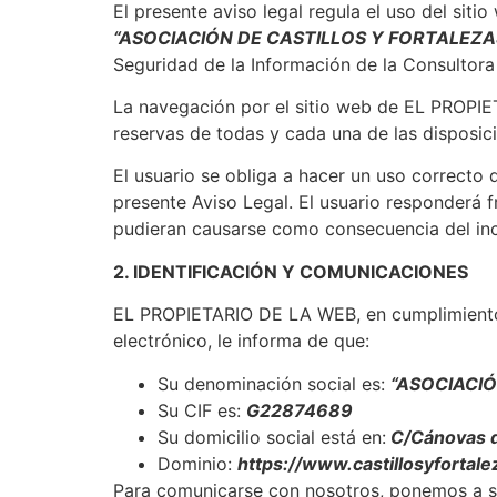
El presente aviso legal regula el uso del siti
“ASOCIACIÓN DE CASTILLOS Y FORTALEZAS
Seguridad de la Información de la Consultora
La navegación por el sitio web de EL PROPIE
reservas de todas y cada una de las disposici
El usuario se obliga a hacer un uso correcto d
presente Aviso Legal. El usuario responderá 
pudieran causarse como consecuencia del inc
2. IDENTIFICACIÓN Y COMUNICACIONES
EL PROPIETARIO DE LA WEB, en cumplimiento d
electrónico, le informa de que:
Su denominación social es:
“ASOCIACIÓ
Su CIF es:
G22874689
Su domicilio social está en:
C/Cánovas de
Dominio:
https://www.castillosyfortal
Para comunicarse con nosotros, ponemos a su