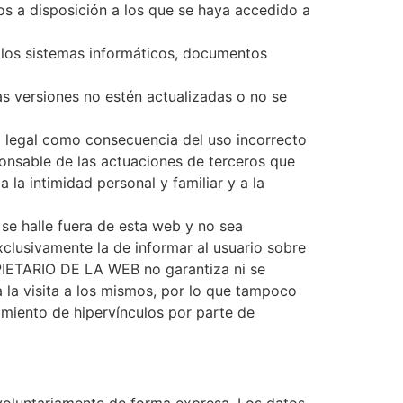
os a disposición a los que se haya accedido a
 los sistemas informáticos, documentos
as versiones no estén actualizadas o no se
iso legal como consecuencia del uso incorrecto
onsable de las actuaciones de terceros que
 la intimidad personal y familiar y a la
se halle fuera de esta web y no sea
clusivamente la de informar al usuario sobre
OPIETARIO DE LA WEB no garantiza ni se
a la visita a los mismos, por lo que tampoco
miento de hipervínculos por parte de
voluntariamente de forma expresa. Los datos