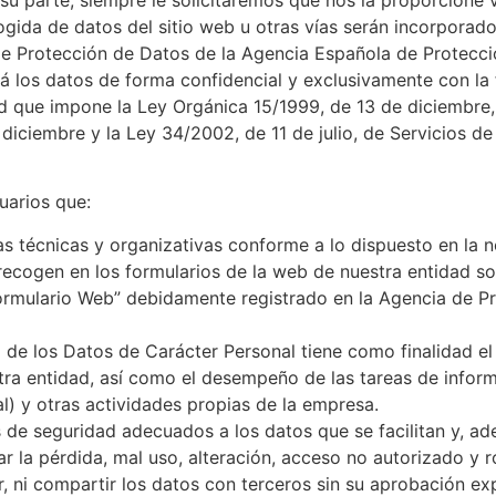
ogida de datos del sitio web u otras vías serán incorporado
de Protección de Datos de la Agencia Española de Protecci
los datos de forma confidencial y exclusivamente con la fin
ad que impone la Ley Orgánica 15/1999, de 13 de diciembre
 diciembre y la Ley 34/2002, de 11 de julio, de Servicios d
arios que:
 técnicas y organizativas conforme a lo dispuesto en la n
recogen en los formularios de la web de nuestra entidad s
ormulario Web” debidamente registrado en la Agencia de Pro
de los Datos de Carácter Personal tiene como finalidad el
tra entidad, así como el desempeño de las tareas de inform
l) y otras actividades propias de la empresa.
 de seguridad adecuados a los datos que se facilitan y, ad
r la pérdida, mal uso, alteración, acceso no autorizado y r
ni compartir los datos con terceros sin su aprobación ex