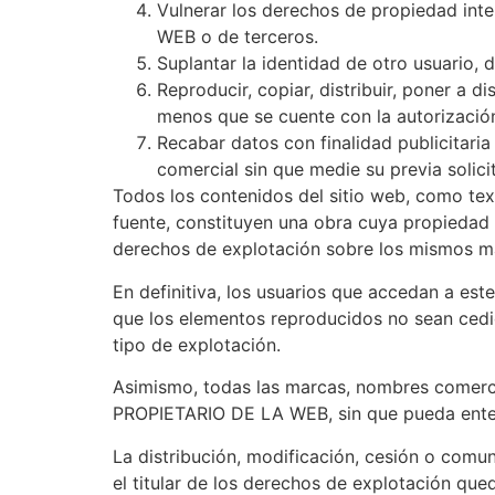
Vulnerar los derechos de propiedad inte
WEB o de terceros.
Suplantar la identidad de otro usuario, 
Reproducir, copiar, distribuir, poner a 
menos que se cuente con la autorización 
Recabar datos con finalidad publicitaria
comercial sin que medie su previa solic
Todos los contenidos del sitio web, como text
fuente, constituyen una obra cuya propiedad
derechos de explotación sobre los mismos más
En definitiva, los usuarios que accedan a est
que los elementos reproducidos no sean cedid
tipo de explotación.
Asimismo, todas las marcas, nombres comercia
PROPIETARIO DE LA WEB, sin que pueda enten
La distribución, modificación, cesión o comu
el titular de los derechos de explotación que