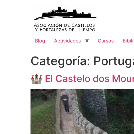
Blog
Actividades
Cursos
Bibil
Categoría:
Portug
🏰 El Castelo dos Mouro